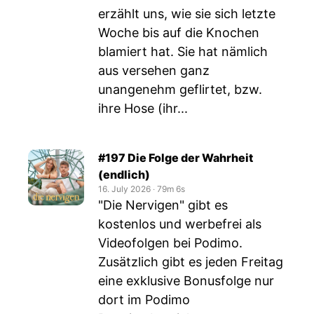
erzählt uns, wie sie sich letzte
Woche bis auf die Knochen
blamiert hat. Sie hat nämlich
aus versehen ganz
unangenehm geflirtet, bzw.
ihre Hose (ihr...
#197 Die Folge der Wahrheit
(endlich)
16. July 2026
‧
79m 6s
"Die Nervigen" gibt es
kostenlos und werbefrei als
Videofolgen bei Podimo.
Zusätzlich gibt es jeden Freitag
eine exklusive Bonusfolge nur
dort im Podimo