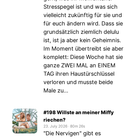
Stresspegel ist und was sich
vielleicht zukünftig für sie und
für euch ändern wird. Dass sie
grundsätzlich ziemlich delulu
ist, ist ja aber kein Geheimnis.
Im Moment übertreibt sie aber
komplett: Diese Woche hat sie
ganze ZWEI MAL an EINEM
TAG ihren Haustürschlüssel
verloren und musste beide
Male zu...
#198 Willste an meiner Miffy
riechen?
23. July 2026
‧
80m 26s
"Die Nervigen" gibt es