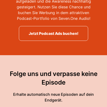
aufgeladen und die Awareness nachhaltig
gesteigert. Nutzen Sie diese Chance und
buchen Sie Werbung in dem attraktiven
Podcast-Portfolio von Seven.One Audio!
Jetzt Podcast Ads buchen!
Folge uns und verpasse keine
Episode
Erhalte automatisch neue Episoden auf dein
Endgerät.