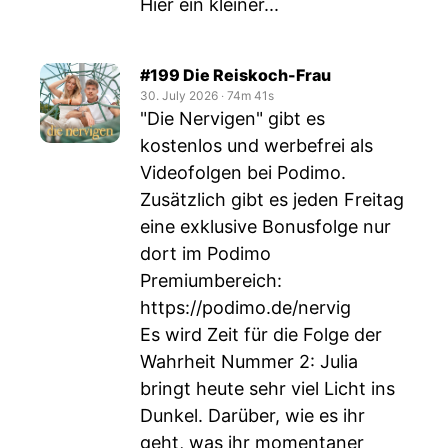
Hier ein kleiner...
#199 Die Reiskoch-Frau
30. July 2026
‧
74m 41s
"Die Nervigen" gibt es
kostenlos und werbefrei als
Videofolgen bei Podimo.
Zusätzlich gibt es jeden Freitag
eine exklusive Bonusfolge nur
dort im Podimo
Premiumbereich:
https://podimo.de/nervig
Es wird Zeit für die Folge der
Wahrheit Nummer 2: Julia
bringt heute sehr viel Licht ins
Dunkel. Darüber, wie es ihr
geht, was ihr momentaner