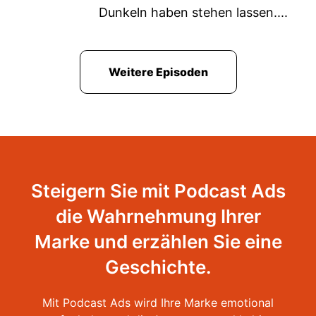
Dunkeln haben stehen lassen....
Weitere Episoden
Steigern Sie mit Podcast Ads
die Wahrnehmung Ihrer
Marke und erzählen Sie eine
Geschichte.
Mit Podcast Ads wird Ihre Marke emotional