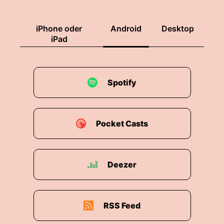
iPhone oder
Android
Desktop
iPad
Spotify
Pocket Casts
Deezer
RSS Feed