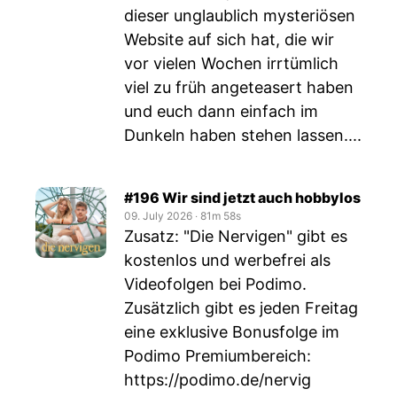
dieser unglaublich mysteriösen
Website auf sich hat, die wir
vor vielen Wochen irrtümlich
viel zu früh angeteasert haben
und euch dann einfach im
Dunkeln haben stehen lassen....
#196 Wir sind jetzt auch hobbylos
09. July 2026
‧
81m 58s
Zusatz: "Die Nervigen" gibt es
kostenlos und werbefrei als
Videofolgen bei Podimo.
Zusätzlich gibt es jeden Freitag
eine exklusive Bonusfolge im
Podimo Premiumbereich:
https://podimo.de/nervig