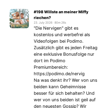
#198 Willste an meiner Miffy
riechen?
23. July 2026
‧
80m 26s
"Die Nervigen" gibt es
kostenlos und werbefrei als
Videofolgen bei Podimo.
Zusätzlich gibt es jeden Freitag
eine exklusive Bonusfolge nur
dort im Podimo
Premiumbereich:
https://podimo.de/nervig
Na was denkt ihr? Wer von uns
beiden kann Geheimnisse
besser für sich behalten? Und
wer von uns beiden ist geil auf
den neuesten Gossip? Wir