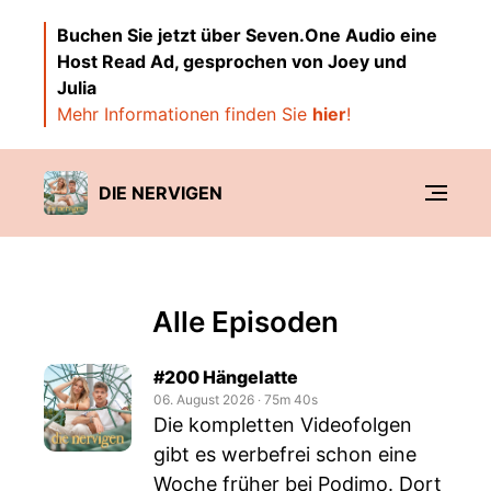
Buchen Sie jetzt über Seven.One Audio eine
Host Read Ad, gesprochen von Joey und
Julia
Mehr Informationen finden Sie
hier
!
DIE NERVIGEN
Alle Episoden
#200 Hängelatte
06. August 2026
‧
75m 40s
Die kompletten Videofolgen
gibt es werbefrei schon eine
Woche früher bei Podimo. Dort