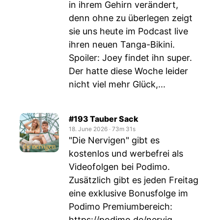
in ihrem Gehirn verändert,
denn ohne zu überlegen zeigt
sie uns heute im Podcast live
ihren neuen Tanga-Bikini.
Spoiler: Joey findet ihn super.
Der hatte diese Woche leider
nicht viel mehr Glück,...
#193 Tauber Sack
18. June 2026
‧
73m 31s
"Die Nervigen" gibt es
kostenlos und werbefrei als
Videofolgen bei Podimo.
Zusätzlich gibt es jeden Freitag
eine exklusive Bonusfolge im
Podimo Premiumbereich:
https://podimo.de/nervig