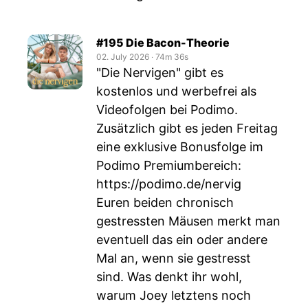
#195 Die Bacon-Theorie
02. July 2026
‧
74m 36s
"Die Nervigen" gibt es
kostenlos und werbefrei als
Videofolgen bei Podimo.
Zusätzlich gibt es jeden Freitag
eine exklusive Bonusfolge im
Podimo Premiumbereich:
https://podimo.de/nervig
Euren beiden chronisch
gestressten Mäusen merkt man
eventuell das ein oder andere
Mal an, wenn sie gestresst
sind. Was denkt ihr wohl,
warum Joey letztens noch