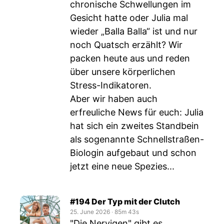
chronische Schwellungen im
Gesicht hatte oder Julia mal
wieder „Balla Balla“ ist und nur
noch Quatsch erzählt? Wir
packen heute aus und reden
über unsere körperlichen
Stress-Indikatoren.
Aber wir haben auch
erfreuliche News für euch: Julia
hat sich ein zweites Standbein
als sogenannte Schnellstraßen-
Biologin aufgebaut und schon
jetzt eine neue Spezies...
#194 Der Typ mit der Clutch
25. June 2026
‧
85m 43s
"Die Nervigen" gibt es