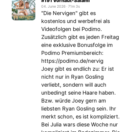
#191 Vorhaut-Salami
04. June 2026
‧
71m 3s
"Die Nervigen" gibt es
kostenlos und werbefrei als
Videofolgen bei Podimo.
Zusätzlich gibt es jeden Freitag
eine exklusive Bonusfolge im
Podimo Premiumbereich:
https://podimo.de/nervig
Joey gibt es endlich zu: Er ist
nicht nur in Ryan Gosling
verliebt, sondern will auch
unbedingt seine Haare haben.
Bzw. würde Joey gern am
liebsten Ryan Gosling sein. Ihr
merkt schon, es ist kompliziert.
Bei Julia wars diese Woche nur