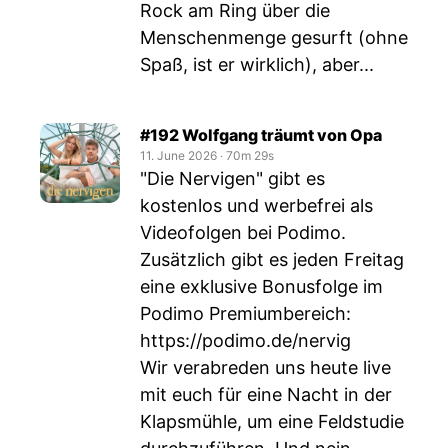
Rock am Ring über die
Menschenmenge gesurft (ohne
Spaß, ist er wirklich), aber...
#192 Wolfgang träumt von Opa
11. June 2026
‧
70m 29s
"Die Nervigen" gibt es
kostenlos und werbefrei als
Videofolgen bei Podimo.
Zusätzlich gibt es jeden Freitag
eine exklusive Bonusfolge im
Podimo Premiumbereich:
https://podimo.de/nervig
Wir verabreden uns heute live
mit euch für eine Nacht in der
Klapsmühle, um eine Feldstudie