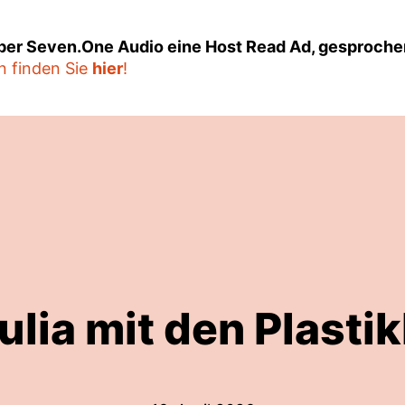
über Seven.One Audio eine Host Read Ad, gesproche
n finden Sie
hier
!
ulia mit den Plasti