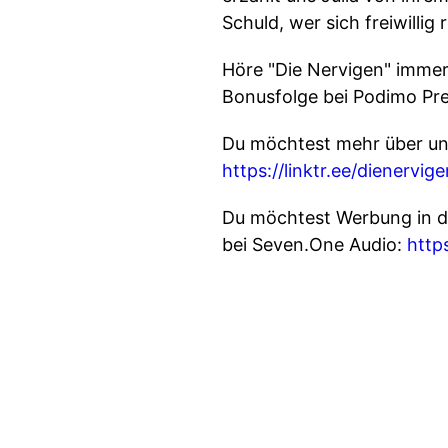
Schuld, wer sich freiwillig
Höre "Die Nervigen" immer
Bonusfolge bei Podimo P
Du möchtest mehr über uns
https://linktr.ee/dienervige
Du möchtest Werbung in d
bei Seven.One Audio:
http