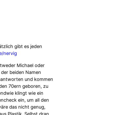
tzlich gibt es jeden
e/nervig
tweder Michael oder
r der beiden Namen
 beantworten und kommen
 den 70ern geboren, zu
ndwie klingt wie ein
ncheck ein, um all den
äre das nicht genug,
us Plastik. Selbst dran