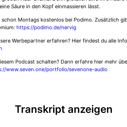
 reine Säure in den Kopf einmassieren lässt.
 schon Montags kostenlos bei Podimo. Zusätzlich gib
remium:
https://podimo.de/nervig
ere Werbepartner erfahren? Hier findest du alle Info
n
iesem Podcast schalten? Dann erfahre hier mehr übe
s://www.seven.one/portfolio/sevenone-audio
Transkript anzeigen