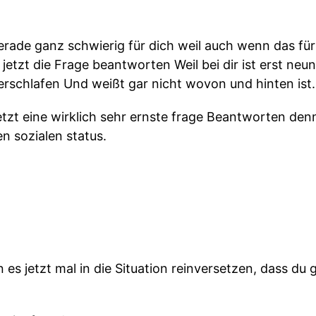
gerade ganz schwierig für dich weil auch wenn das f
jetzt die Frage beantworten Weil bei dir ist erst ne
verschlafen Und weißt gar nicht wovon und hinten ist.
tzt eine wirklich sehr ernste frage Beantworten denn
en sozialen status.
es jetzt mal in die Situation reinversetzen, dass du 