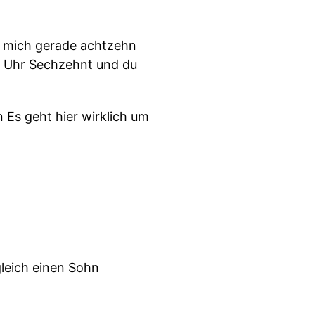
ür mich gerade achtzehn
un Uhr Sechzehnt und du
 Es geht hier wirklich um
gleich einen Sohn