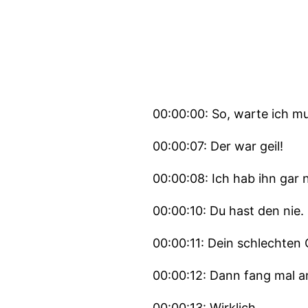
00:00:00: So, warte ich m
00:00:07: Der war geil!
00:00:08: Ich hab ihn gar 
00:00:10: Du hast den nie.
00:00:11: Dein schlechten
00:00:12: Dann fang mal a
00:00:13: Wirklich