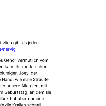
tzlich gibt es jeden
e/nervig
htes Gehör vermutlich vom
en kam. Ihr merkt schon,
blumiger. Joey, der
e Hand, wie eure Sträuße
er unsere Allergien, mit
em Geburtstag, an dem sie
Glück hat aber nur eine
e die Krallen schnell