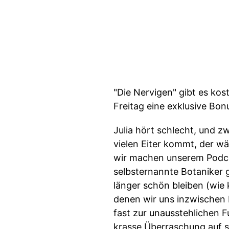
"Die Nervigen" gibt es kos
Freitag eine exklusive Bo
Julia hört schlecht, und z
vielen Eiter kommt, der wä
wir machen unserem Podcas
selbsternannte Botaniker g
länger schön bleiben (wie 
denen wir uns inzwischen 
fast zur unausstehlichen F
krasse Überraschung auf si