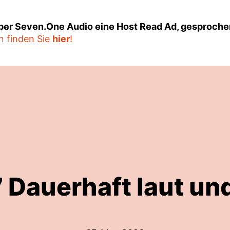
über Seven.One Audio eine Host Read Ad, gesproche
n finden Sie
hier
!
 Dauerhaft laut und