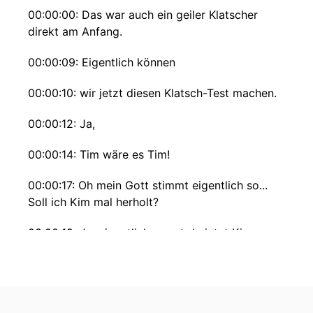
00:00:00: Das war auch ein geiler Klatscher
direkt am Anfang.
00:00:09: Eigentlich können
00:00:10: wir jetzt diesen Klatsch-Test machen.
00:00:12: Ja,
00:00:14: Tim wäre es Tim!
00:00:17: Oh mein Gott stimmt eigentlich so...
Soll ich Kim mal herholt?
00:00:19: Ja, eigentlich musst du jetzt Kim
einmal holen.
00:00:20: Haben wir
00:00:20: aber in der Hauptfolge darüber